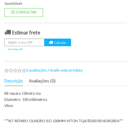
Quantidade
CONSULTAR
Estimar frete
Não sei meu CEP
0 avaliações
/
Avalie este produto
Descrição
Avaliações (0)
Kit reparo Cilindro Iso
Diametro: 100 milímetros
Viton
**KIT REPARO CILINDRO ISO 100MM VITON TQA/8100/00 NORGREN**