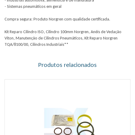
- Indústrias automotiva, alimentícia e de manufatura
- Sistemas pneumáticos em geral
Compra segura: Produto Norgren com qualidade certificada.
Kit Reparo Cilindro ISO, Cilindro 100mm Norgren, Anéis de Vedação
Viton, Manutenção de Cilindros Pneumáticos, Kit Reparo Norgren
TQA/8100/00, Cilindros Industriais**
Produtos relacionados