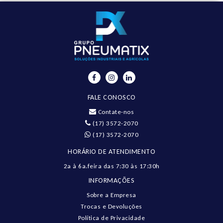
FALE CONOSCO
Contate-nos
(17) 3572-2070
(17) 3572-2070
HORÁRIO DE ATENDIMENTO
2a à 6a.feira das 7:30 às 17:30h
INFORMAÇÕES
Sobre a Empresa
Trocas e Devoluções
Política de Privacidade