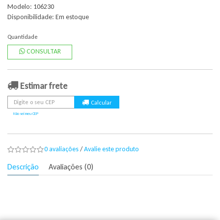
Modelo: 106230
Disponibilidade:
Em estoque
Quantidade
CONSULTAR
Estimar frete
Não sei meu CEP
0 avaliações
/
Avalie este produto
Descrição
Avaliações (0)