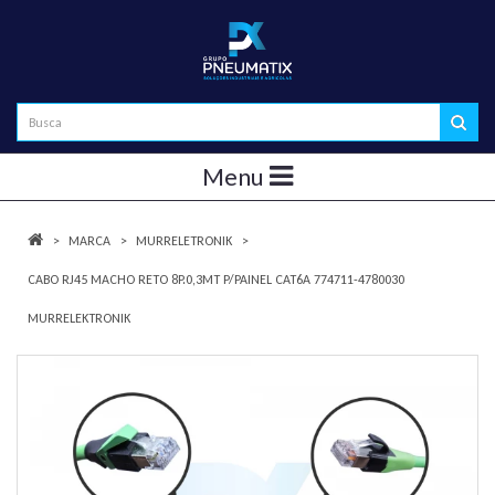
Menu
MARCA
MURRELETRONIK
CABO RJ45 MACHO RETO 8P.0,3MT P/PAINEL CAT6A 774711-4780030
MURRELEKTRONIK