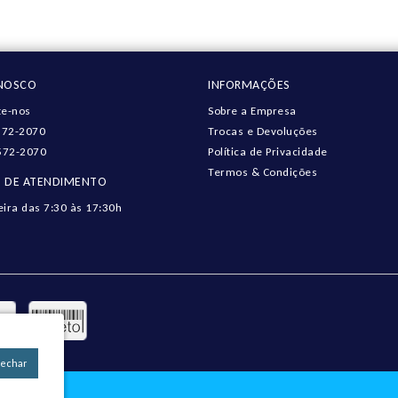
ONOSCO
INFORMAÇÕES
e-nos
Sobre a Empresa
572-2070
Trocas e Devoluções
572-2070
Política de Privacidade
Termos & Condições
 DE ATENDIMENTO
eira das 7:30 às 17:30h
Fechar