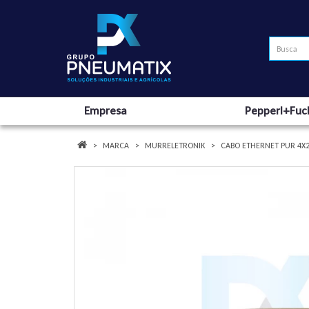
Empresa
Pepperl+Fuc
MARCA
MURRELETRONIK
CABO ETHERNET PUR 4X2