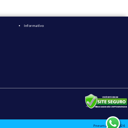
Informativo
Pneumatix © 2026