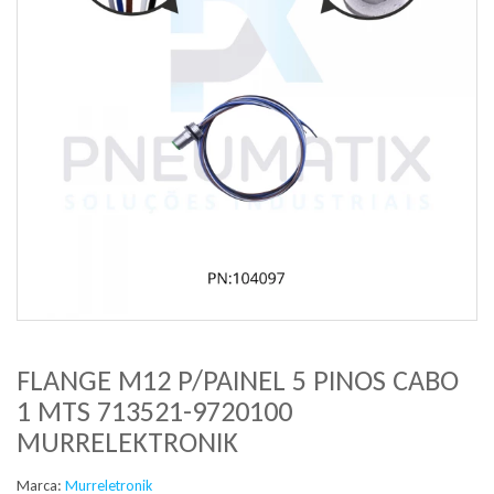
FLANGE M12 P/PAINEL 5 PINOS CABO
1 MTS 713521-9720100
MURRELEKTRONIK
Marca:
Murreletronik