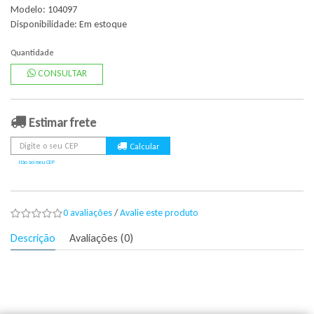
Modelo: 104097
Disponibilidade:
Em estoque
Quantidade
CONSULTAR
Estimar frete
Não sei meu CEP
0 avaliações
/
Avalie este produto
Descrição
Avaliações (0)