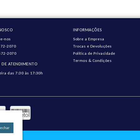
ONOSCO
INFORMAÇÕES
e-nos
Sobre a Empresa
572-2070
Trocas e Devoluções
572-2070
Política de Privacidade
Termos & Condições
 DE ATENDIMENTO
eira das 7:30 às 17:30h
Fechar