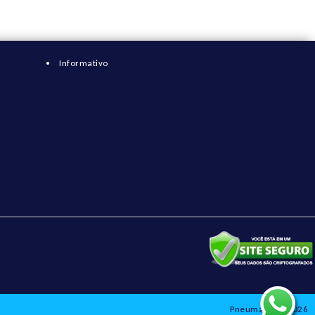
Informativo
Pneumatix © 2026