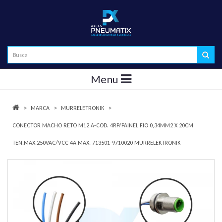
Menu
MARCA
MURRELETRONIK
CONECTOR MACHO RETO M12 A-COD. 4P.P/PAINEL FIO 0,34MM2 X 20CM
TEN.MAX.250VAC/VCC 4A MAX. 713501-9710020 MURRELEKTRONIK