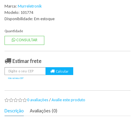
Marca:
Murreletronik
Modelo: 101774
Disponibilidade:
Em estoque
Quantidade
CONSULTAR
Estimar frete
Não sei meu CEP
0 avaliações
/
Avalie este produto
Descrição
Avaliações (0)