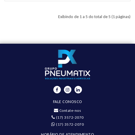
Exibindo de 1 a 5 do total de 5 (1 páginas)
FALE CONOSCO
Contate-nos
(17) 3572-2070
(17) 3572-2070
HORÁRIO DE ATENDIMENTO