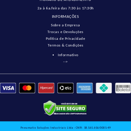
2a à 6a.feira das 7:30 às 17:30h
INFORMAÇÕES
Sobre a Empresa
Trocas e Devoluções
Política de Privacidade
Termos & Condições
Informativo
-->
Pneumatix Soluções Industriais Ltda - CNPJ: 18.561.656/0001-49